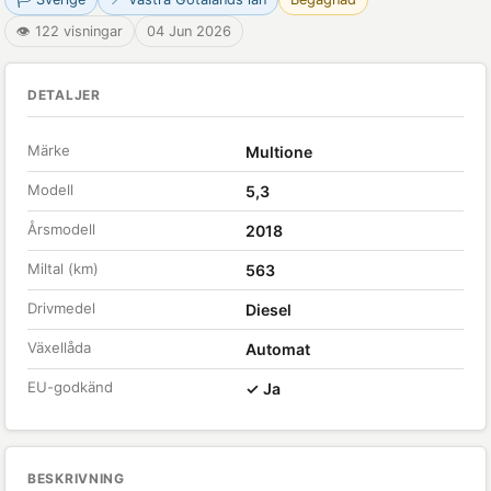
👁 122 visningar
04 Jun 2026
DETALJER
Märke
Multione
Modell
5,3
Årsmodell
2018
Miltal (km)
563
Drivmedel
Diesel
Växellåda
Automat
EU-godkänd
✓ Ja
BESKRIVNING