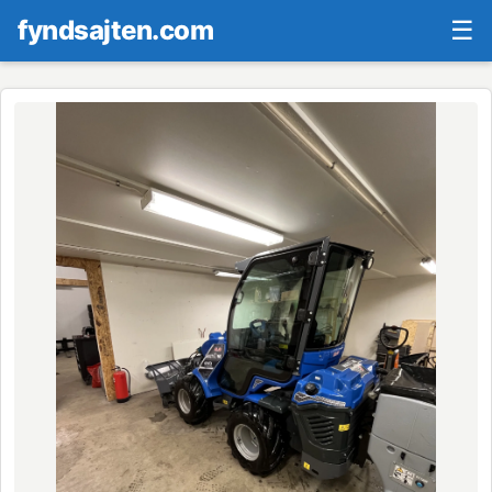
fyndsajten.com
☰