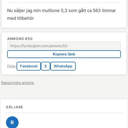
Nu säljer jag min multione 5,3 som gått ca 563 timmar
med tillbehör
ANNONS #50
Kopiera länk
Dela:
Facebook
X
WhatsApp
Rapportera annons
SÄLJARE
R